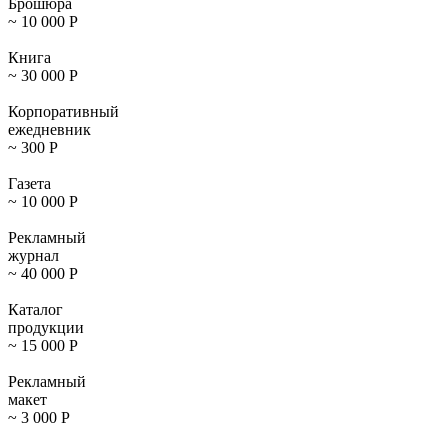
Брошюра
~ 10 000
Р
Книга
~ 30 000
Р
Корпоративный
ежедневник
~ 300
Р
Газета
~ 10 000
Р
Рекламный
журнал
~ 40 000
Р
Каталог
продукции
~ 15 000
Р
Рекламный
макет
~ 3 000
Р