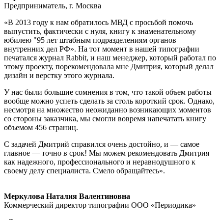
Предприниматель, г. Москва
«В 2013 году к нам обратилось МВД с просьбой помочь
выпустить, фактически с нуля, книгу к знаменательному
юбилею "95 лет штабным подразделениям органов
внутренних дел РФ». На тот момент в нашей типографии
печатался журнал Rabbit, и наш менеджер, который работал по
этому проекту, порекомендовала мне Дмитрия, который делал
дизайн и верстку этого журнала.
У нас были большие сомнения в том, что такой объем работы
вообще можно успеть сделать за столь короткий срок. Однако,
несмотря на множество неожиданно возникающих моментов
со стороны заказчика, мы смогли вовремя напечатать книгу
объемом 456 страниц.
С задачей Дмитрий справился очень достойно, и — самое
главное — точно в срок! Мы можем рекомендовать Дмитрия
как надежного, профессионального и неравнодушного к
своему делу специалиста. Смело обращайтесь».
Меркулова Наталия Валентиновна
Коммерческий директор типографии ООО «Периодика»