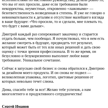
что вы от них просили, даже если требования были
некорректны, неуместные, откровенно «лажовыми» —
безответственность возведенная в степень. Я уже не говорю о
невнимательности к деталям и отсутствие малейшего взгляда
в ваше будущее: «Что просили, то и сделали, мне плевать то,
что будет с вами дальше».
Дмитрий каждый раз сопереживает заказчику и старается
отдать больше, чем пообещал. Я почувствовал, что в нем есть
желание смотреть в будущее, предвидеть тот результат,
который может быть от тех или иных решений и дать свою
оценку с точки зрения профессионала. В то же время, он
безусловно и безукоризненно выполнит любое ваше
требование. Уникальное сочетание.
Сейчас я запускаю свой бизнес и снова обратился к Дмитрию
за дизайном моего продукта. И он снова не подвел —
великолепная упаковка, логотип, цветовые решения от
которых невольно течет слюна.
Дима, спасибо тебе за все! Желаю тебе успехов, а нам
многолетнего и продуктивного сотрудничества!
Сергей Иманов