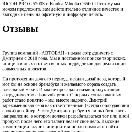
RICOH PRO G5200S и Konicа Minolta C6500. Поэтому мы
можем предложить вам действительно отличное качество и
выгодные цены на офсетную и цифровую печать.
Отзывы
Группа компаний «АВТОБАН» начала сотрудничать с
Дмитрием с 2018 года. Мы в постоянном поиске творческих,
инициативных и ответсвенных подрядчиков для реализации
совместных проектов.
На протяжении долгого периода искали дизайнера, который
мог бы на основе брендбука и желаемого образа создать
идеальный макет. И мы не прогадали начав продуктивное
сотрудничество с ispravnik.group. С первых согласованных
работ стало понятно – мы вместе надолго. Дмитрий
зарекомендовал себя как ответственный (всегда соблюдающий
сроки) дизайнер. Часто Дмитрию требуется лишь обозначить
направление, в котором должен разрабатываться тот или иной
продукт, после чего его талант делает свое дело. Высокие
компетенции вкупе с инициативностью помогают найти
лучшие решения для желаний заказчика.