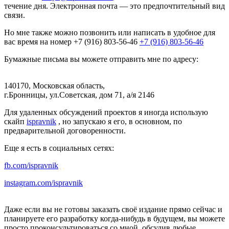
течение дня. Электронная почта — это предпочтительный вид
связи.
Но мне также можно позвонить или написать в удобное для
вас время на номер
+7 (916) 803-56-46
+7 (916) 803-56-46
Бумажные письма вы можете отправить мне по адресу:
140170, Московская область,
г.Бронницы, ул.Советская,
дом 71,
а/я 2146
Для удаленных обсуждений проектов я иногда использую
скайп
ispravnik
,
но запускаю я его, в основном, по
предварительной договоренности.
Еще я есть в социальных сетях:
fb.com/ispravnik
instagram.com/ispravnik
Даже если вы не готовы заказать своё издание прямо сейчас и
планируете его разработку когда-нибудь в будущем, вы можете
просто проконсультироваться со мной, обсудив любые