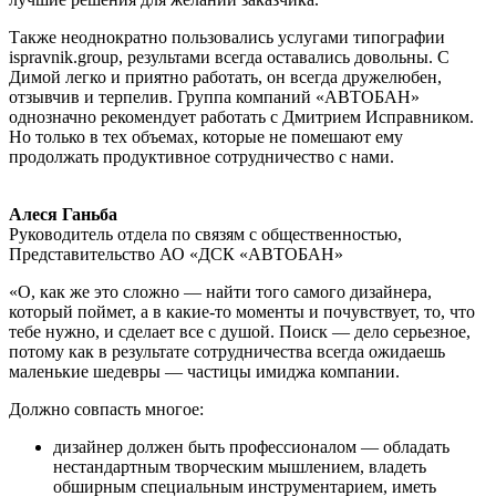
Также неоднократно пользовались услугами типографии
ispravnik.group, результами всегда оставались довольны. С
Димой легко и приятно работать, он всегда дружелюбен,
отзывчив и терпелив. Группа компаний «АВТОБАН»
однозначно рекомендует работать с Дмитрием Исправником.
Но только в тех объемах, которые не помешают ему
продолжать продуктивное сотрудничество с нами.
Алеся Ганьба
Руководитель отдела по связям с общественностью,
Представительство АО «ДСК «АВТОБАН»
«О, как же это сложно — найти того самого дизайнера,
который поймет, а в какие-то моменты и почувствует, то, что
тебе нужно, и сделает все с душой. Поиск — дело серьезное,
потому как в результате сотрудничества всегда ожидаешь
маленькие шедевры — частицы имиджа компании.
Должно совпасть многое:
дизайнер должен быть профессионалом — обладать
нестандартным творческим мышлением, владеть
обширным специальным инструментарием, иметь