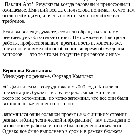
"Павлин-Арт". Результаты всегда радовали и превосходили
ожидаемое. Дмитрий всегда с полуслова понимал то, что нам
было необходимо, и очень понятным языком объяснял
требуемое.
Если вы все еще думаете, стоит ли обращаться к нему, —
рекомендую: обязательно стоит! Не пожалеете! Быстрота
работы, профессионализм, креативность и, конечно же,
приятное и дружелюбное общение во время обсуждения
вопросов — это то что вы получите при работе с ним».
Вероника Вьюжанина
Менеджер по рекламе, Форвард-Комплект
«С Дмитрием мы сотрудничаем с 2009 года. Каталоги,
презентации, буклеты и другие рекламные материалы —
всего не вспомнишь, но четко запомнил, что все они были
выполнены качественно и в срок.
Запомнился один большой проект (200 с лишним страниц
разных таблиц технической информации), там неожиданно
вырос объем работы, и это не было оценено изначально.
Однако все было выполнено в срок и в рамках бюджета.