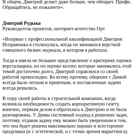
В общем, Дмитрий делает даже больше, чем обещает. Профи.
Обращайтесь, не пожалеете».
Дмитрий Рудыка
Руководитель проектов,
интернет-агентство Орт
«Впервые с профессиональной квалификацией Дмитрия
Исправника я столкнулась, когда он занимался версткой
глянцевого бизнес-журнала, в котором я работала.
Тогда я имела не большое представление о критериях оценки
верстальщика, но по оценке коллег, которые занимались этой
темой достаточно долго, Дмитрий справлялся со своей
работой превосходно. Ко всему прочему, общение с Димой
всегда было легким и приятным, и поставленные задачи
всегда решались.
В пору своей работы в строительной компании, когда
возникла необходимость создать корпоративную газету,
конечно, первым делом я обратилась к Дмитрию и не была
разочарована. У Димы системный подход к решению задач,
поэтому, отдавая задачу ему, можно быть уверенным в том,
что она будет решена максимально хорошо и всесторонне
продумана (и с эстетической, и с точки зрения маркетинга).