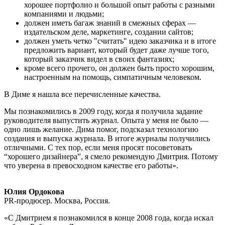
хорошее портфолио и большой опыт работы с разными
компаниями и людьми;
должен иметь багаж знаний в смежных сферах —
издательском деле, маркетинге, создании сайтов;
должен уметь четко "считать" идею заказчика и в итоге
предложить вариант, который будет даже лучше того,
который заказчик видел в своих фантазиях;
кроме всего прочего, он должен быть просто хорошим,
настроенным на помощь, симпатичным человеком.
В Диме я нашла все перечисленные качества.
Мы познакомились в 2009 году, когда я получила задание
руководителя выпустить журнал. Опыта у меня не было —
одно лишь желание. Дима помог, подсказал технологию
создания и выпуска журнала. В итоге журналы получились
отличными. С тех пор, если меня просят посоветовать
“хорошего дизайнера”, я смело рекомендую Дмитрия. Потому
что уверена в превосходном качестве его работы».
Юлия Ордокова
PR-продюсер. Москва, Россия.
«С Дмитрием я познакомился в конце 2008 года, когда искал