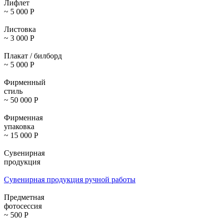
Лифлет
~ 5 000
Р
Листовка
~ 3 000
Р
Плакат / билборд
~ 5 000
Р
Фирменный
стиль
~ 50 000
Р
Фирменная
упаковка
~ 15 000
Р
Сувенирная
продукция
Сувенирная продукция ручной работы
Предметная
фотосессия
~ 500
Р