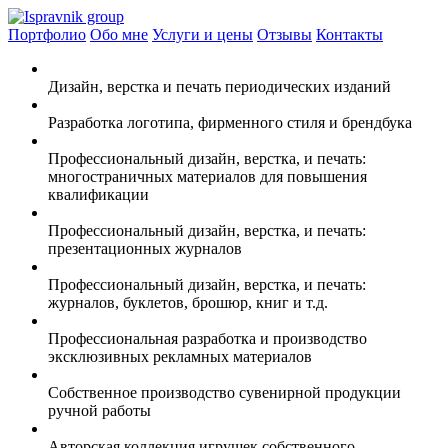
Портфолио
Обо мне
Услуги и цены
Отзывы
Контакты
Дизайн, верстка и печать периодических изданий
Разработка логотипа, фирменного стиля и брендбука
Профессиональный дизайн, верстка, и печать:
многостраничных материалов для повышения
квалификации
Профессиональный дизайн, верстка, и печать:
презентационных журналов
Профессиональный дизайн, верстка, и печать:
журналов, буклетов, брошюр, книг и т.д.
Профессиональная разработка и производство
эксклюзивных рекламных материалов
Собственное производство сувенирной продукции
ручной работы
Авторская коллекция игрушек собственного