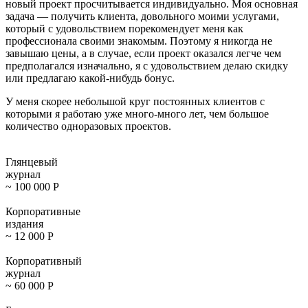
новый проект просчитывается индивидуально. Моя основная
задача — получить клиента, довольного моими услугами,
который с удовольствием порекомендует меня как
профессионала своими знакомым. Поэтому я никогда не
завышаю цены, а в случае, если проект оказался легче чем
предполагался изначально, я с удовольствием делаю скидку
или предлагаю какой-нибудь бонус.
У меня скорее небольшой круг постоянных клиентов с
которыми я работаю уже много-много лет, чем большое
количество одноразовых проектов.
Глянцевый
журнал
~ 100 000
Р
Корпоративные
издания
~ 12 000
Р
Корпоративный
журнал
~ 60 000
Р