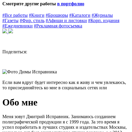
Смотрите другие работы
в портфолио
#Все работы
#Книги
#Брошюры
#Каталоги
#Журналы
#Газеты
#Фир. стиль
#Афиши и листовки
#Корп. издания
#Ежедневники
#Рекламная фотосъемка
Поделиться:
Если вам вдруг будет интересно как я живу и чем увлекаюсь,
то присоединяйтесь ко мне в социальных сетях
или
Обо мне
Меня зовут Дмитрий Исправник. Занимаюсь созданием
полиграфической продукции я с 1999 года. За это время я
успел поработать в лучших студиях и издательствах Москвы,