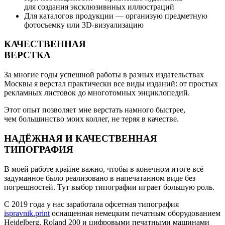
для создания эксклюзивнных иллюстраций
Для каталогов продукции — организую предметную
фотосъемку или 3D-визуализацию
КАЧЕСТВЕННАЯ
ВЕРСТКА
За многие годы успешной работы в разных издательствах
Москвы я верстал практически все виды изданий: от простых
рекламных листовок до многотомных энциклопедий.
Этот опыт позволяет мне верстать намного быстрее,
чем большинство моих коллег, не теряя в качестве.
НАДЁЖНАЯ И КАЧЕСТВЕННАЯ
ТИПОГРАФИЯ
В моей работе крайне важно, чтобы в конечном итоге всё
задуманное было реализовано в напечатанном виде без
погрешностей. Тут выбор типографии играет большую роль.
C 2019 года у нас заработала офсетная типография
ispravnik.print
оснащенная немецким печатным оборудованием
Heidelberg, Roland 200 и цифровыми печатными машинами