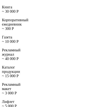
Книга
~ 30 000
Р
Корпоративный
ежедневник
~ 300
Р
Газета
~ 10 000
Р
Рекламный
журнал
~ 40 000
Р
Каталог
продукции
~ 15 000
Р
Рекламный
макет
~ 3 000
Р
Лифлет
~ 5 000
Р