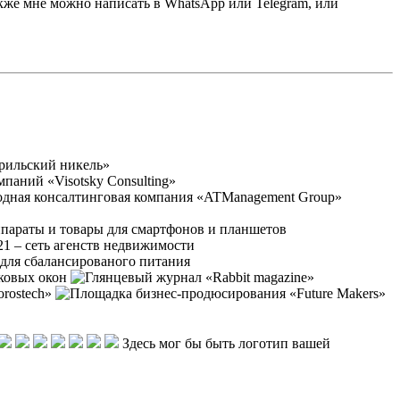
Также мне можно написать в WhatsApp или Telegram, или
Здесь мог бы быть логотип вашей