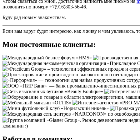
Чтобы связаться со мной, достаточно написать мне письмо на
m
позвонить по номеру +7(916)803-56-46.
Буду рад новым знакомствам.
Если вам вдруг будет интересно, как я живу и чем увлекаюсь, 
Мои постоянные клиенты:
компании :)
Работал в командах: