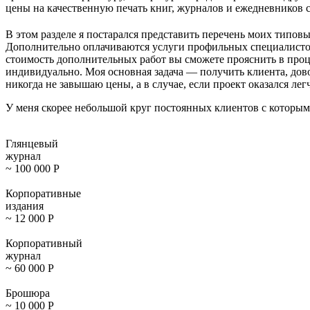
цены на качественную печать книг, журналов и ежедневников 
В этом разделе я постарался представить перечень моих типовы
Дополнительно оплачиваются услуги профильных специалистов:
стоимость дополнительных работ вы сможете прояснить в проц
индивидуально. Моя основная задача — получить клиента, дов
никогда не завышаю цены, а в случае, если проект оказался ле
У меня скорее небольшой круг постоянных клиентов с которым
Глянцевый
журнал
~ 100 000
Р
Корпоративные
издания
~ 12 000
Р
Корпоративный
журнал
~ 60 000
Р
Брошюра
~ 10 000
Р