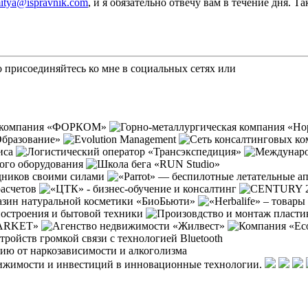
itya@ispravnik.com
, и я обязательно отвечу вам в течение дня. 
то присоединяйтесь ко мне в социальных сетях
или