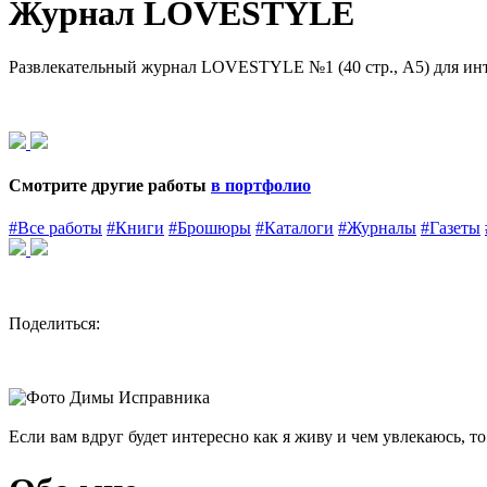
Журнал LOVESTYLE
Развлекательный журнал LOVESTYLE №1 (40 стр., A5) для инт
Смотрите другие работы
в портфолио
#Все работы
#Книги
#Брошюры
#Каталоги
#Журналы
#Газеты
Поделиться:
Если вам вдруг будет интересно как я живу и чем увлекаюсь, т