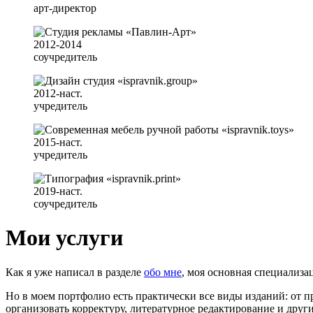
арт-директор
2012-2014
соучредитель
2012-наст.
учредитель
2015-наст.
учредитель
2019-наст.
соучредитель
Мои услуги
Как я уже написал в разделе
обо мне
, моя основная специализ
Но в моем портфолио есть практически все виды изданий: от п
организовать корректуру, литературное редактирование и друг