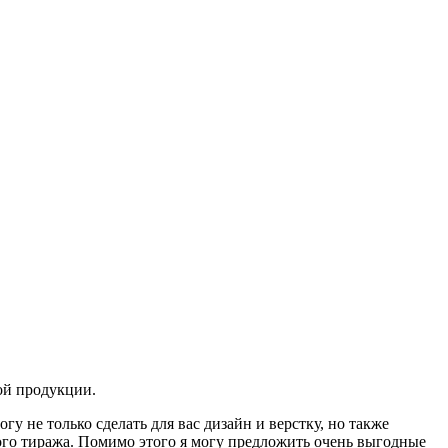
ой продукции.
 не только сделать для вас дизайн и верстку, но также
вого тиража. Помимо этого я могу предложить очень выгодные