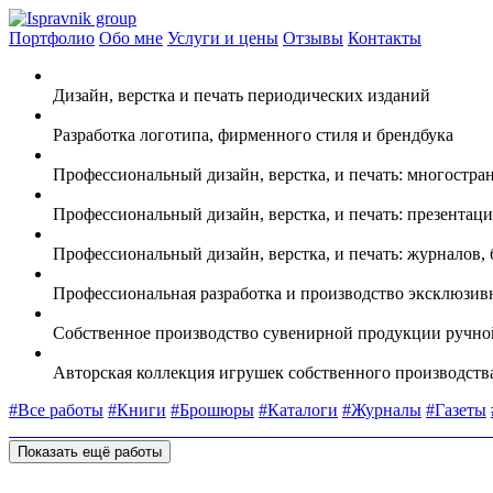
Портфолио
Обо мне
Услуги и цены
Отзывы
Контакты
Дизайн, верстка и печать периодических изданий
Разработка логотипа, фирменного стиля и брендбука
Профессиональный дизайн, верстка, и печать: многостр
Профессиональный дизайн, верстка, и печать: презента
Профессиональный дизайн, верстка, и печать: журналов, б
Профессиональная разработка и производство эксклюзи
Собственное производство сувенирной продукции ручно
Авторская коллекция игрушек собственного производств
#Все работы
#Книги
#Брошюры
#Каталоги
#Журналы
#Газеты
Показать ещё работы