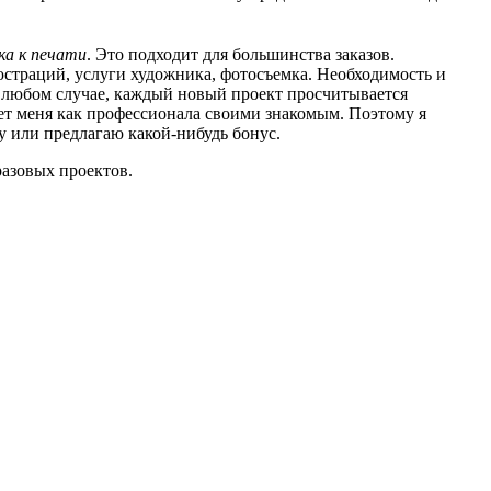
ка к печати
. Это подходит для большинства заказов.
страций, услуги художника, фотосъемка. Необходимость и
В любом случае, каждый новый проект просчитывается
ет меня как профессионала своими знакомым. Поэтому я
ку или предлагаю какой-нибудь бонус.
разовых проектов.