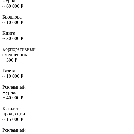
журнал
~ 60 000
Р
Брошюра
~ 10 000
Р
Книга
~ 30 000
Р
Корпоративный
ежедневник
~ 300
Р
Газета
~ 10 000
Р
Рекламный
журнал
~ 40 000
Р
Каталог
продукции
~ 15 000
Р
Рекламный