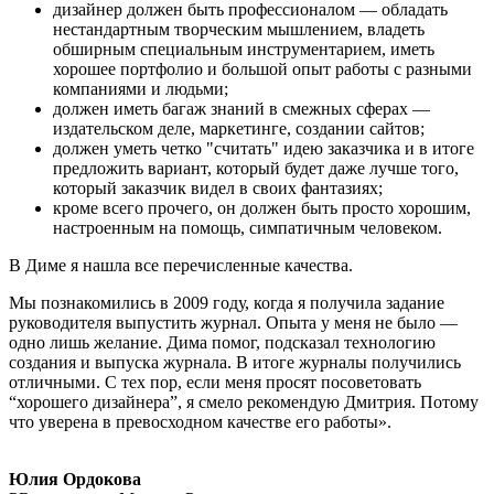
дизайнер должен быть профессионалом — обладать
нестандартным творческим мышлением, владеть
обширным специальным инструментарием, иметь
хорошее портфолио и большой опыт работы с разными
компаниями и людьми;
должен иметь багаж знаний в смежных сферах —
издательском деле, маркетинге, создании сайтов;
должен уметь четко "считать" идею заказчика и в итоге
предложить вариант, который будет даже лучше того,
который заказчик видел в своих фантазиях;
кроме всего прочего, он должен быть просто хорошим,
настроенным на помощь, симпатичным человеком.
В Диме я нашла все перечисленные качества.
Мы познакомились в 2009 году, когда я получила задание
руководителя выпустить журнал. Опыта у меня не было —
одно лишь желание. Дима помог, подсказал технологию
создания и выпуска журнала. В итоге журналы получились
отличными. С тех пор, если меня просят посоветовать
“хорошего дизайнера”, я смело рекомендую Дмитрия. Потому
что уверена в превосходном качестве его работы».
Юлия Ордокова