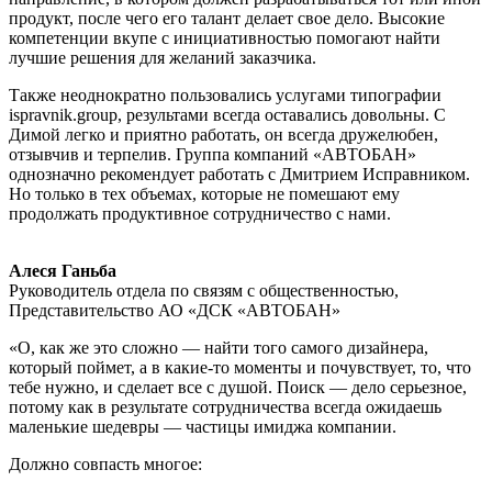
продукт, после чего его талант делает свое дело. Высокие
компетенции вкупе с инициативностью помогают найти
лучшие решения для желаний заказчика.
Также неоднократно пользовались услугами типографии
ispravnik.group, результами всегда оставались довольны. С
Димой легко и приятно работать, он всегда дружелюбен,
отзывчив и терпелив. Группа компаний «АВТОБАН»
однозначно рекомендует работать с Дмитрием Исправником.
Но только в тех объемах, которые не помешают ему
продолжать продуктивное сотрудничество с нами.
Алеся Ганьба
Руководитель отдела по связям с общественностью,
Представительство АО «ДСК «АВТОБАН»
«О, как же это сложно — найти того самого дизайнера,
который поймет, а в какие-то моменты и почувствует, то, что
тебе нужно, и сделает все с душой. Поиск — дело серьезное,
потому как в результате сотрудничества всегда ожидаешь
маленькие шедевры — частицы имиджа компании.
Должно совпасть многое: