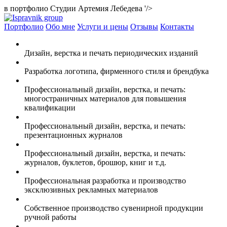
в портфолио Студии Артемия Лебедева '/>
Портфолио
Обо мне
Услуги и цены
Отзывы
Контакты
Дизайн, верстка и печать периодических изданий
Разработка логотипа, фирменного стиля и брендбука
Профессиональный дизайн, верстка, и печать:
многостраничных материалов для повышения
квалификации
Профессиональный дизайн, верстка, и печать:
презентационных журналов
Профессиональный дизайн, верстка, и печать:
журналов, буклетов, брошюр, книг и т.д.
Профессиональная разработка и производство
эксклюзивных рекламных материалов
Собственное производство сувенирной продукции
ручной работы