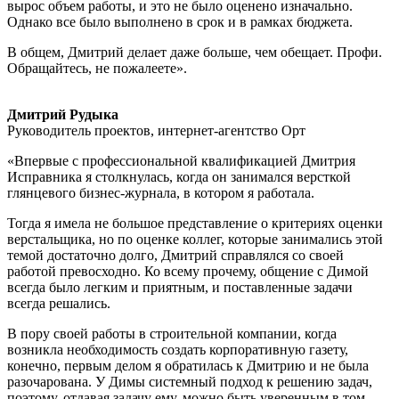
вырос объем работы, и это не было оценено изначально.
Однако все было выполнено в срок и в рамках бюджета.
В общем, Дмитрий делает даже больше, чем обещает. Профи.
Обращайтесь, не пожалеете».
Дмитрий Рудыка
Руководитель проектов,
интернет-агентство Орт
«Впервые с профессиональной квалификацией Дмитрия
Исправника я столкнулась, когда он занимался версткой
глянцевого бизнес-журнала, в котором я работала.
Тогда я имела не большое представление о критериях оценки
верстальщика, но по оценке коллег, которые занимались этой
темой достаточно долго, Дмитрий справлялся со своей
работой превосходно. Ко всему прочему, общение с Димой
всегда было легким и приятным, и поставленные задачи
всегда решались.
В пору своей работы в строительной компании, когда
возникла необходимость создать корпоративную газету,
конечно, первым делом я обратилась к Дмитрию и не была
разочарована. У Димы системный подход к решению задач,
поэтому, отдавая задачу ему, можно быть уверенным в том,