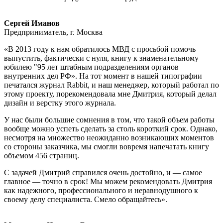
Сергей Иманов
Предприниматель, г. Москва
«В 2013 году к нам обратилось МВД с просьбой помочь
выпустить, фактически с нуля, книгу к знаменательному
юбилею "95 лет штабным подразделениям органов
внутренних дел РФ». На тот момент в нашей типографии
печатался журнал Rabbit, и наш менеджер, который работал по
этому проекту, порекомендовала мне Дмитрия, который делал
дизайн и верстку этого журнала.
У нас были большие сомнения в том, что такой объем работы
вообще можно успеть сделать за столь короткий срок. Однако,
несмотря на множество неожиданно возникающих моментов
со стороны заказчика, мы смогли вовремя напечатать книгу
объемом 456 страниц.
С задачей Дмитрий справился очень достойно, и — самое
главное — точно в срок! Мы можем рекомендовать Дмитрия
как надежного, профессионального и неравнодушного к
своему делу специалиста. Смело обращайтесь».