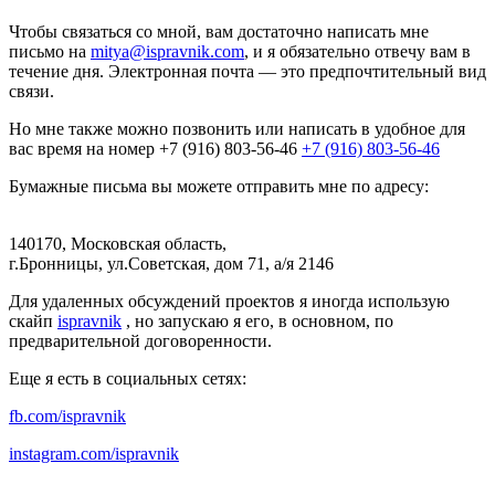
Чтобы связаться со мной, вам достаточно написать мне
письмо на
mitya@ispravnik.com
,
и я обязательно отвечу вам в
течение дня. Электронная почта — это предпочтительный вид
связи.
Но мне также можно позвонить или написать в удобное для
вас время на номер
+7 (916) 803-56-46
+7 (916) 803-56-46
Бумажные письма вы можете отправить мне по адресу:
140170, Московская область,
г.Бронницы, ул.Советская,
дом 71,
а/я 2146
Для удаленных обсуждений проектов я иногда использую
скайп
ispravnik
,
но запускаю я его, в основном, по
предварительной договоренности.
Еще я есть в социальных сетях:
fb.com/ispravnik
instagram.com/ispravnik