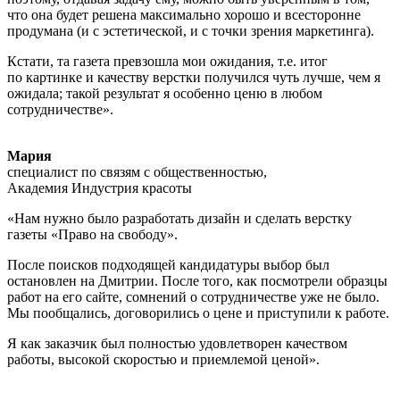
что она будет решена максимально хорошо и всесторонне
продумана (и с эстетической, и с точки зрения маркетинга).
Кстати, та газета превзошла мои ожидания, т.е. итог
по картинке и качеству верстки получился чуть лучше, чем я
ожидала; такой результат я особенно ценю в любом
сотрудничестве».
Мария
специалист по связям с общественностью,
Академия Индустрия красоты
«Нам нужно было разработать дизайн и сделать верстку
газеты «Право на свободу».
После поисков подходящей кандидатуры выбор был
остановлен на Дмитрии. После того, как посмотрели образцы
работ на его сайте, сомнений о сотрудничестве уже не было.
Мы пообщались, договорились о цене и приступили к работе.
Я как заказчик был полностью удовлетворен качеством
работы, высокой скоростью и приемлемой ценой».