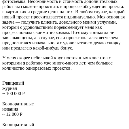
фотосъемка. Необходимость и стоимость дополнительных
работ вы сможете прояснить в процессе обсуждения проекта.
в картинках и средние цены на них. В любом случае, каждый
новый проект просчитывается индивидуально. Моя основная
задача — получить клиента, довольного моими услугами,
который с удовольствием порекомендует меня как
профессионала своими знакомым. Поэтому я никогда не
завышаю цены, а в случае, если проект оказался легче чем
предполагался изначально, я с удовольствием делаю скидку
или предлагаю какой-нибудь бонус.
У меня скорее небольшой круг постоянных клиентов с
которыми я работаю уже много-много лет, чем большое
количество одноразовых проектов.
Глянцевый
журнал
~ 100 000
Р
Корпоративные
издания
~ 12 000
Р
Корпоративный