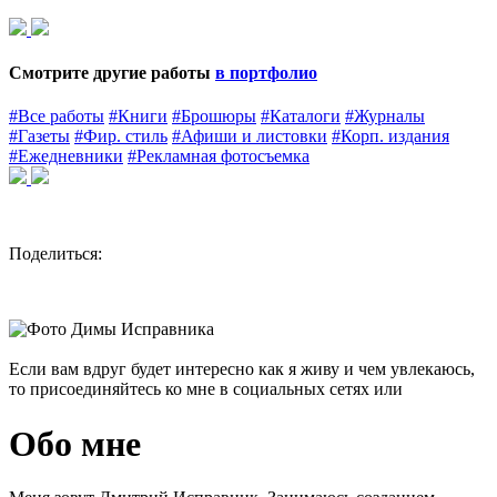
Смотрите другие работы
в портфолио
#Все работы
#Книги
#Брошюры
#Каталоги
#Журналы
#Газеты
#Фир. стиль
#Афиши и листовки
#Корп. издания
#Ежедневники
#Рекламная фотосъемка
Поделиться:
Если вам вдруг будет интересно как я живу и чем увлекаюсь,
то присоединяйтесь ко мне в социальных сетях
или
Обо мне