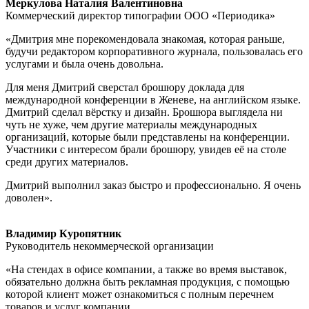
Меркулова Наталия Валентиновна
Коммерческий директор типографии ООО «Периодика»
«Дмитрия мне порекомендовала знакомая, которая раньше,
будучи редактором корпоративного журнала, пользовалась его
услугами и была очень довольна.
Для меня Дмитрий сверстал брошюру доклада для
международной конференции в Женеве, на английском языке.
Дмитрий сделал вёрстку и дизайн. Брошюра выглядела ни
чуть не хуже, чем другие материалы международных
организаций, которые были представлены на конференции.
Участники с интересом брали брошюру, увидев её на столе
среди других материалов.
Дмитрий выполнил заказ быстро и профессионально. Я очень
доволен».
Владимир Куропятник
Руководитель некоммерческой организации
«На стендах в офисе компании, а также во время выставок,
обязательно должна быть рекламная продукция, с помощью
которой клиент может ознакомиться с полным перечнем
товаров и услуг компании.