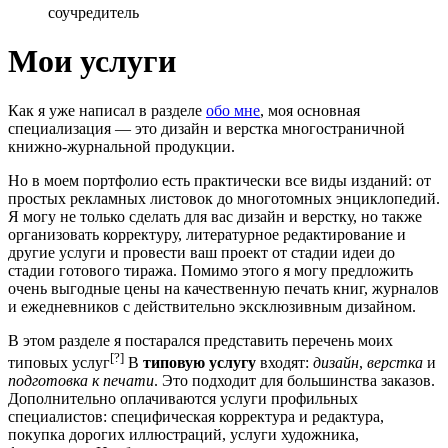
соучредитель
Мои услуги
Как я уже написал в разделе
обо мне
, моя основная
специализация — это дизайн и верстка многостраничной
книжно-журнальной продукции.
Но в моем портфолио есть практически все виды изданий: от
простых рекламных листовок до многотомных энциклопедий.
Я могу не только сделать для вас дизайн и верстку, но также
организовать корректуру, литературное редактирование и
другие услуги и провести ваш проект от стадии идеи до
стадии готового тиража. Помимо этого я могу предложить
очень выгодные цены на качественную печать книг, журналов
и ежедневников с действительно эксклюзивным дизайном.
В этом разделе я постарался представить перечень моих
[?]
типовых услуг
В
типовую услугу
входят:
дизайн
,
верстка
и
подготовка к печати
. Это подходит для большинства заказов.
Дополнительно оплачиваются услуги профильных
специалистов: специфическая корректура и редактура,
покупка дорогих иллюстраций, услуги художника,