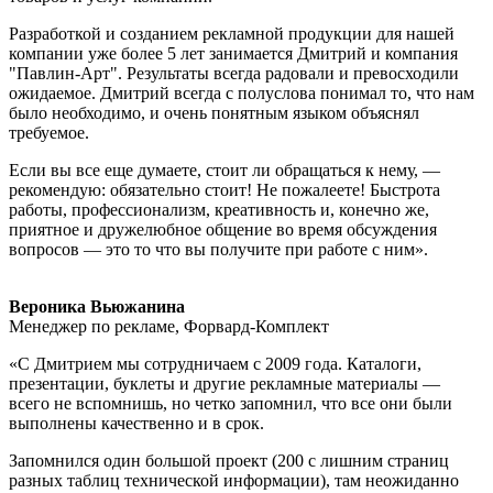
Разработкой и созданием рекламной продукции для нашей
компании уже более 5 лет занимается Дмитрий и компания
"Павлин-Арт". Результаты всегда радовали и превосходили
ожидаемое. Дмитрий всегда с полуслова понимал то, что нам
было необходимо, и очень понятным языком объяснял
требуемое.
Если вы все еще думаете, стоит ли обращаться к нему, —
рекомендую: обязательно стоит! Не пожалеете! Быстрота
работы, профессионализм, креативность и, конечно же,
приятное и дружелюбное общение во время обсуждения
вопросов — это то что вы получите при работе с ним».
Вероника Вьюжанина
Менеджер по рекламе, Форвард-Комплект
«С Дмитрием мы сотрудничаем с 2009 года. Каталоги,
презентации, буклеты и другие рекламные материалы —
всего не вспомнишь, но четко запомнил, что все они были
выполнены качественно и в срок.
Запомнился один большой проект (200 с лишним страниц
разных таблиц технической информации), там неожиданно