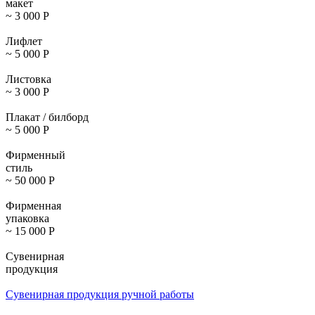
макет
~ 3 000
Р
Лифлет
~ 5 000
Р
Листовка
~ 3 000
Р
Плакат / билборд
~ 5 000
Р
Фирменный
стиль
~ 50 000
Р
Фирменная
упаковка
~ 15 000
Р
Сувенирная
продукция
Сувенирная продукция ручной работы